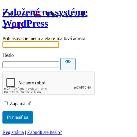
Založené na systéme
WordPress
Prihlasovacie meno alebo e-mailová adresa
Heslo
Zapamätať
Registrácia
|
Zabudli ste heslo?